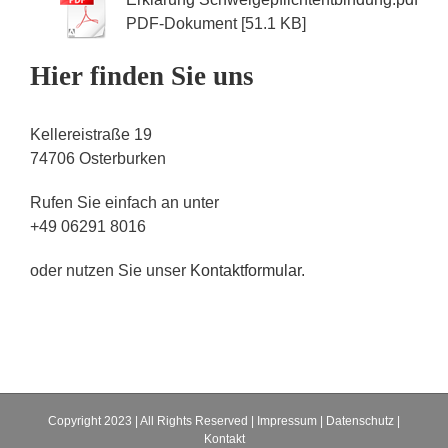
PDF-Dokument [51.1 KB]
Hier finden Sie uns
Kellereistraße
19
74706 Osterburken
Rufen Sie einfach an unter
+49 06291 8016
oder nutzen Sie unser
Kontaktformular.
Copyright 2023 | All Rights Reserved |
Impressum
|
Datenschutz
|
Kontakt