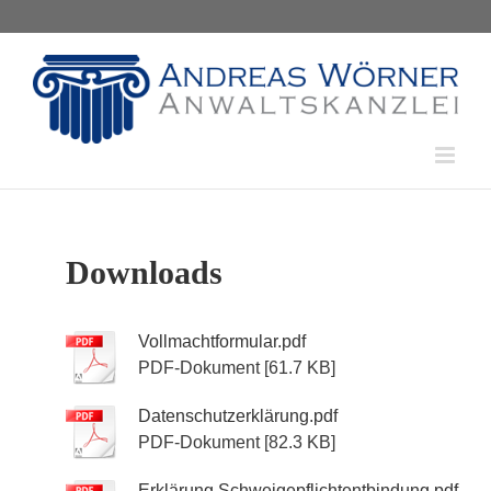
Skip
to
content
Downloads
Vollmachtformular.pdf
PDF-Dokument [61.7 KB]
Datenschutzerklärung.pdf
PDF-Dokument [82.3 KB]
Erklärung Schweigepflichtentbindung.pdf