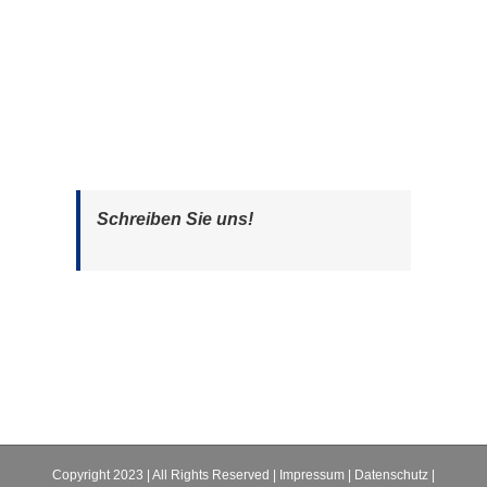
Schreiben Sie uns!
Copyright 2023 | All Rights Reserved |
Impressum
|
Datenschutz
|