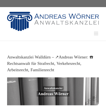
Skip
to
content
Anwaltskanzlei Walldürn – ↗️Andreas Wörner: ☎️
Rechtsanwalt für Strafrecht, Verkehrsrecht,
Arbeitsrecht, Familienrecht