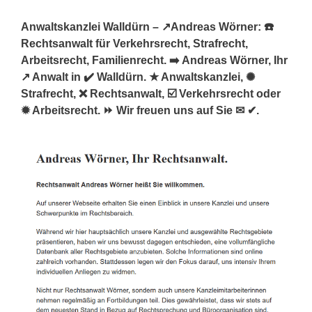
Anwaltskanzlei Walldürn – ↗️Andreas Wörner: ☎️
Rechtsanwalt für Verkehrsrecht, Strafrecht,
Arbeitsrecht, Familienrecht. ➡️ Andreas Wörner, Ihr
↗️ Anwalt in ✔️ Walldürn. ★ Anwaltskanzlei, ✺
Strafrecht, ❌ Rechtsanwalt, ☑️ Verkehrsrecht oder
✹ Arbeitsrecht. ⏩ Wir freuen uns auf Sie ✉ ✔.