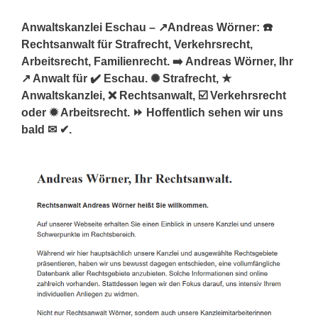
Anwaltskanzlei Eschau – ↗️Andreas Wörner: ☎️
Rechtsanwalt für Strafrecht, Verkehrsrecht,
Arbeitsrecht, Familienrecht. ➡️ Andreas Wörner, Ihr
↗️ Anwalt für ✔️ Eschau. ✺ Strafrecht, ★
Anwaltskanzlei, ❌ Rechtsanwalt, ☑️ Verkehrsrecht
oder ✹ Arbeitsrecht. ⏩ Hoffentlich sehen wir uns
bald ✉ ✔.