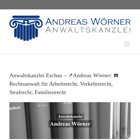
Skip
to
content
Anwaltskanzlei Eschau – ↗️Andreas Wörner: ☎️
Rechtsanwalt für Arbeitsrecht, Verkehrsrecht,
Strafrecht, Familienrecht