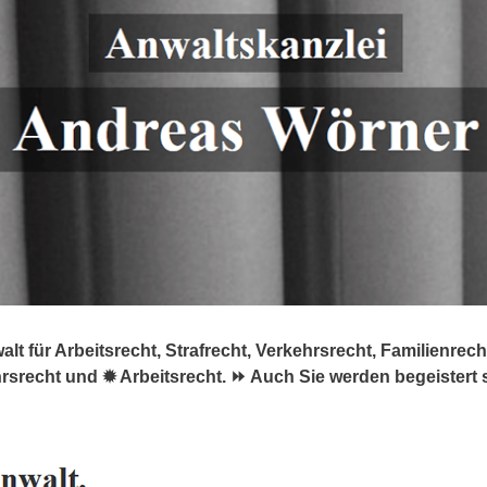
 für Arbeitsrecht, Strafrecht, Verkehrsrecht, Familienrecht.
hrsrecht und ✹ Arbeitsrecht. ⏩ Auch Sie werden begeistert 