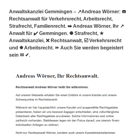
Anwaltskanzlei Gemmingen – ↗️Andreas Wörner: ☎️
Rechtsanwalt für Verkehrsrecht, Arbeitsrecht,
Strafrecht, Familienrecht. ➡️ Andreas Wörner, Ihr ↗️
Anwalt für ✔️ Gemmingen. ✺ Strafrecht, ★
Anwaltskanzlei, ❌ Rechtsanwalt, ☑️ Verkehrsrecht
und ✹ Arbeitsrecht. ⏩ Auch Sie werden begeistert
sein ✉ ✔.