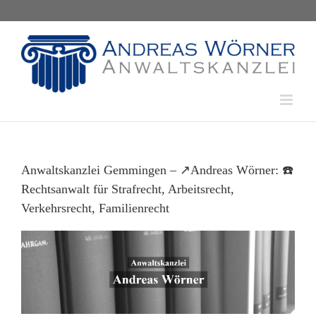
Skip
to
content
Anwaltskanzlei Gemmingen – ↗️Andreas Wörner: ☎️
Rechtsanwalt für Strafrecht, Arbeitsrecht,
Verkehrsrecht, Familienrecht