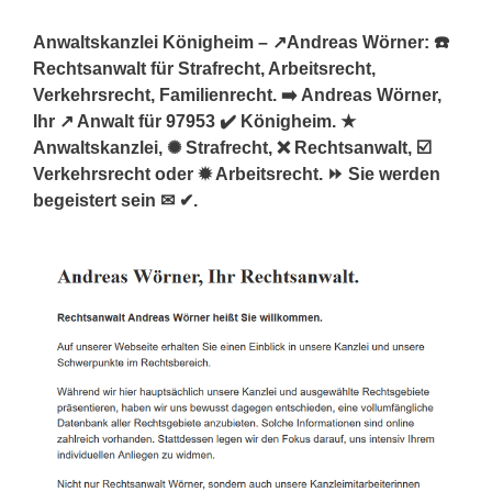
Anwaltskanzlei Königheim – ↗️Andreas Wörner: ☎️
Rechtsanwalt für Strafrecht, Arbeitsrecht,
Verkehrsrecht, Familienrecht. ➡️ Andreas Wörner,
Ihr ↗️ Anwalt für 97953 ✔️ Königheim. ★
Anwaltskanzlei, ✺ Strafrecht, ❌ Rechtsanwalt, ☑️
Verkehrsrecht oder ✹ Arbeitsrecht. ⏩ Sie werden
begeistert sein ✉ ✔.