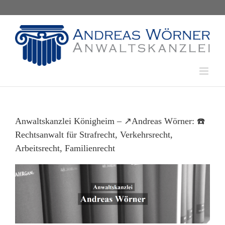
Skip
to
content
Anwaltskanzlei Königheim – ↗️Andreas Wörner: ☎️
Rechtsanwalt für Strafrecht, Verkehrsrecht,
Arbeitsrecht, Familienrecht