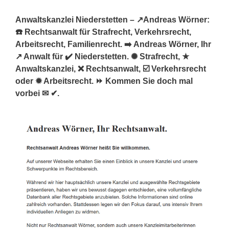
Anwaltskanzlei Niederstetten – ↗️Andreas Wörner:
☎️ Rechtsanwalt für Strafrecht, Verkehrsrecht,
Arbeitsrecht, Familienrecht. ➡️ Andreas Wörner, Ihr
↗️ Anwalt für ✔️ Niederstetten. ✺ Strafrecht, ★
Anwaltskanzlei, ❌ Rechtsanwalt, ☑️ Verkehrsrecht
oder ✹ Arbeitsrecht. ⏩ Kommen Sie doch mal
vorbei ✉ ✔.