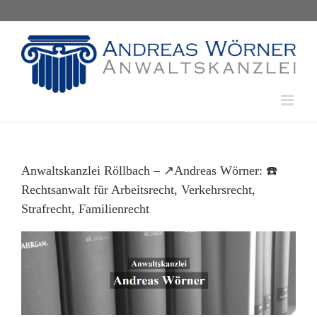
Skip
to
content
Anwaltskanzlei Röllbach – ↗️Andreas Wörner: ☎️
Rechtsanwalt für Arbeitsrecht, Verkehrsrecht,
Strafrecht, Familienrecht