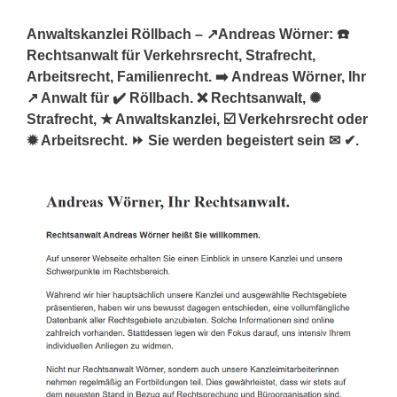
Anwaltskanzlei Röllbach – ↗️Andreas Wörner: ☎️
Rechtsanwalt für Verkehrsrecht, Strafrecht,
Arbeitsrecht, Familienrecht. ➡️ Andreas Wörner, Ihr
↗️ Anwalt für ✔️ Röllbach. ❌ Rechtsanwalt, ✺
Strafrecht, ★ Anwaltskanzlei, ☑️ Verkehrsrecht oder
✹ Arbeitsrecht. ⏩ Sie werden begeistert sein ✉ ✔.